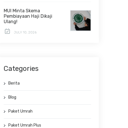
MUI Minta Skema
Pembiayaan Haji Dikaji
Ulang!
JULY 10, 2026
Categories
Berita
Blog
Paket Umrah
Paket Umrah Plus