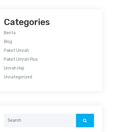
Categories
Berita
Blog
Paket Umrah
Paket Umrah Plus
Umrah Haji
Uncategorized
Search
for: