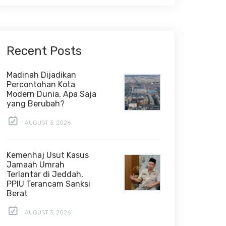
Recent Posts
Madinah Dijadikan
Percontohan Kota
Modern Dunia, Apa Saja
yang Berubah?
AUGUST 3, 2026
Kemenhaj Usut Kasus
Jamaah Umrah
Terlantar di Jeddah,
PPIU Terancam Sanksi
Berat
AUGUST 3, 2026