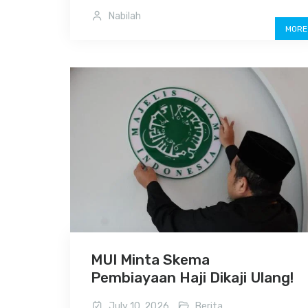
Nabilah
MORE
MUI Minta Skema
Pembiayaan Haji Dikaji Ulang!
July 10, 2026
Berita