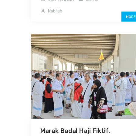
Nabilah
MORE
Marak Badal Haji Fiktif,