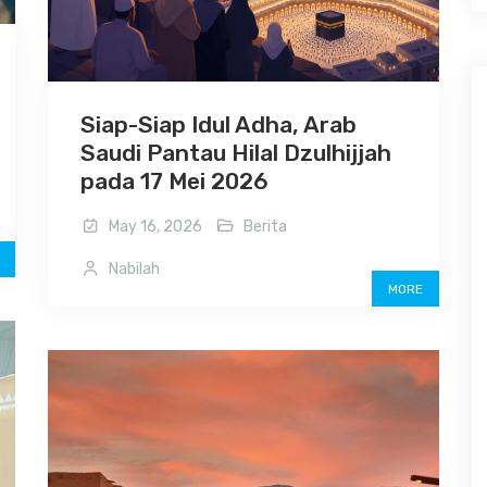
Siap-Siap Idul Adha, Arab
Saudi Pantau Hilal Dzulhijjah
pada 17 Mei 2026
May 16, 2026
Berita
Nabilah
MORE