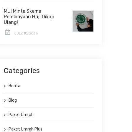
MUI Minta Skema
Pembiayaan Haji Dikaji
Ulang!
JULY 10, 2026
Categories
Berita
Blog
Paket Umrah
Paket Umrah Plus