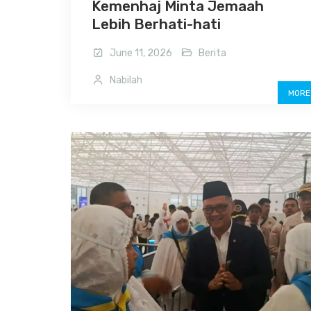
Kemenhaj Minta Jemaah
Lebih Berhati-hati
June 11, 2026
Berita
Nabilah
MORE