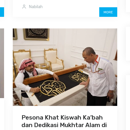
Nabilah
MORE
Pesona Khat Kiswah Ka’bah
dan Dedikasi Mukhtar Alam di