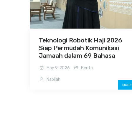
Teknologi Robotik Haji 2026
Siap Permudah Komunikasi
Jamaah dalam 69 Bahasa
May 9, 2026
Berita
Nabilah
MORE