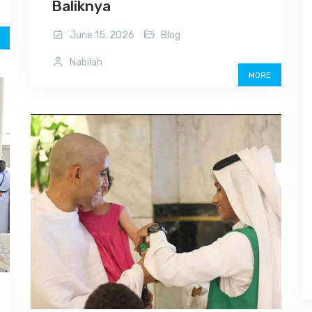
Baliknya
June 15, 2026
Blog
Nabilah
MORE