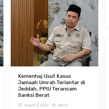
Kemenhaj Usut Kasus
Jamaah Umrah Terlantar di
Jeddah, PPIU Terancam
Sanksi Berat
August 3, 2026
Berita