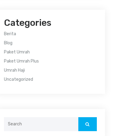
Categories
Berita
Blog
Paket Umrah
Paket Umrah Plus
Umrah Haji
Uncategorized
Search
for: