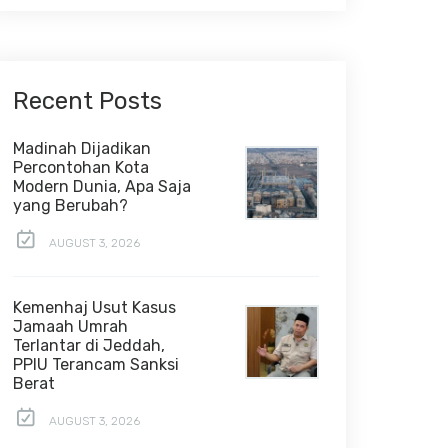
Recent Posts
Madinah Dijadikan
Percontohan Kota
Modern Dunia, Apa Saja
yang Berubah?
AUGUST 3, 2026
Kemenhaj Usut Kasus
Jamaah Umrah
Terlantar di Jeddah,
PPIU Terancam Sanksi
Berat
AUGUST 3, 2026