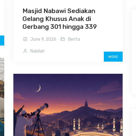
Masjid Nabawi Sediakan
Gelang Khusus Anak di
Gerbang 301 hingga 339
June 9, 2026
Berita
Nabilah
MORE