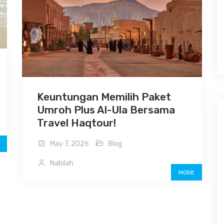
Keuntungan Memilih Paket
Umroh Plus Al-Ula Bersama
Travel Haqtour!
May 7, 2026
Blog
Nabilah
MORE