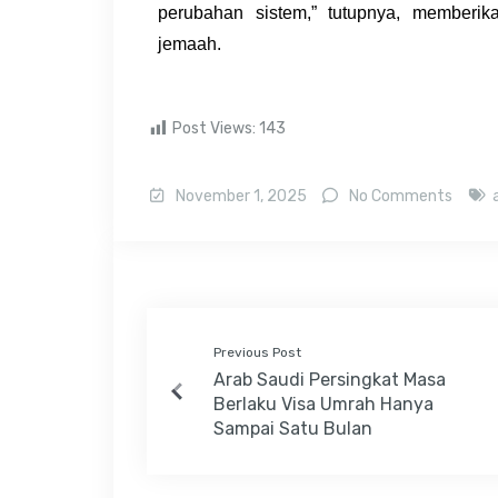
perubahan sistem,” tutupnya, memberi
jemaah.
Post Views:
143
November 1, 2025
No Comments
Previous Post
Arab Saudi Persingkat Masa
Berlaku Visa Umrah Hanya
Sampai Satu Bulan