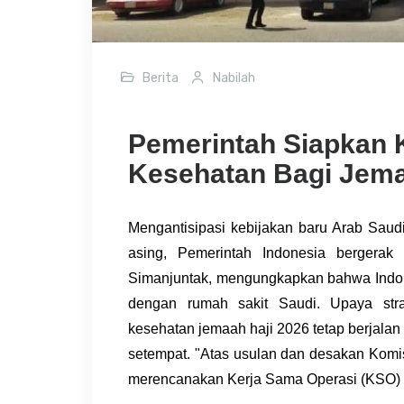
Berita
Nabilah
Pemerintah Siapkan K
Kesehatan Bagi Jema
Mengantisipasi kebijakan baru Arab Saudi
asing, Pemerintah Indonesia bergera
Simanjuntak, mengungkapkan bahwa Indon
dengan rumah sakit Saudi. Upaya stra
kesehatan jemaah haji 2026 tetap berjalan
setempat. "Atas usulan dan desakan Komi
merencanakan Kerja Sama Operasi (KSO) d