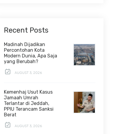
Recent Posts
Madinah Dijadikan
Percontohan Kota
Modern Dunia, Apa Saja
yang Berubah?
AUGUST 3, 2026
Kemenhaj Usut Kasus
Jamaah Umrah
Terlantar di Jeddah,
PPIU Terancam Sanksi
Berat
AUGUST 3, 2026