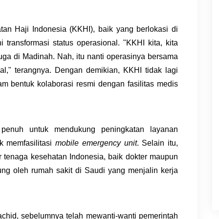
an Haji Indonesia (KKHI), baik yang berlokasi di
ransformasi status operasional. "KKHI kita, kita
uga di Madinah. Nah, itu nanti operasinya bersama
l," terangnya. Dengan demikian, KKHI tidak lagi
am bentuk kolaborasi resmi dengan fasilitas medis
 penuh untuk mendukung peningkatan layanan
k memfasilitasi
mobile emergency unit
. Selain itu,
 tenaga kesehatan Indonesia, baik dokter maupun
ng oleh rumah sakit di Saudi yang menjalin kerja
achid, sebelumnya telah mewanti-wanti pemerintah