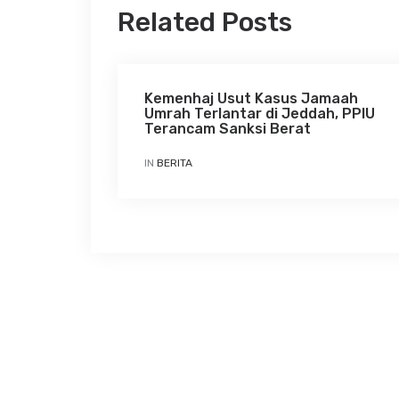
Related Posts
Kemenhaj Usut Kasus Jamaah
Umrah Terlantar di Jeddah, PPIU
Terancam Sanksi Berat
IN
BERITA