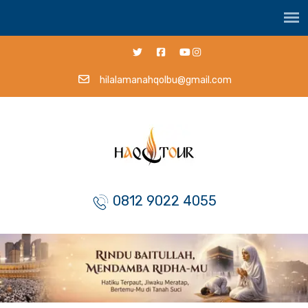
hilalamanahqolbu@gmail.com
0812 9022 4055