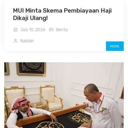
MUI Minta Skema Pembiayaan Haji
Dikaji Ulang!
July 10, 2026
Berita
Nabilah
MORE