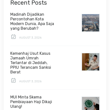
Recent Posts
Madinah Dijadikan
Percontohan Kota
Modern Dunia, Apa Saja
yang Berubah?
AUGUST 3, 2026
Kemenhaj Usut Kasus
Jamaah Umrah
Terlantar di Jeddah,
PPIU Terancam Sanksi
Berat
AUGUST 3, 2026
MUI Minta Skema
Pembiayaan Haji Dikaji
Ulang!