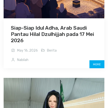
Siap-Siap Idul Adha, Arab Saudi
Pantau Hilal Dzulhijjah pada 17 Mei
2026
May 16, 2026
Berita
Nabilah
MORE