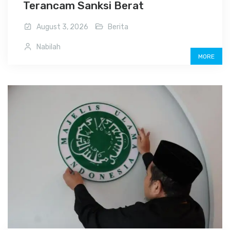
Terancam Sanksi Berat
August 3, 2026
Berita
Nabilah
MORE