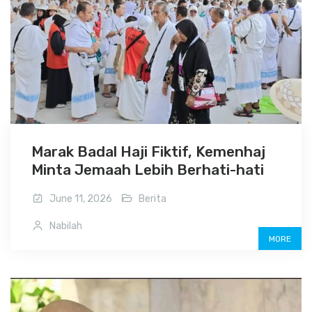
Marak Badal Haji Fiktif, Kemenhaj
Minta Jemaah Lebih Berhati-hati
June 11, 2026
Berita
Nabilah
MORE