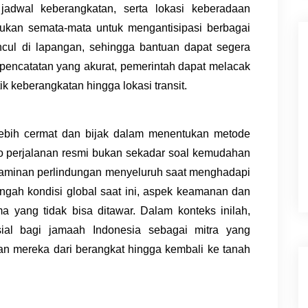
 jadwal keberangkatan, serta lokasi keberadaan
akukan semata-mata untuk mengantisipasi berbagai
ncul di lapangan, sehingga bantuan dapat segera
pencatatan yang akurat, pemerintah dapat melacak
itik keberangkatan hingga lokasi transit.
ebih cermat dan bijak dalam menentukan metode
ro perjalanan resmi bukan sekadar soal kemudahan
 jaminan perlindungan menyeluruh saat menghadapi
 tengah kondisi global saat ini, aspek keamanan dan
a yang tidak bisa ditawar. Dalam konteks inilah,
sial bagi jamaah Indonesia sebagai mitra yang
n mereka dari berangkat hingga kembali ke tanah