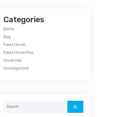
Categories
Berita
Blog
Paket Umrah
Paket Umrah Plus
Umrah Haji
Uncategorized
Search
for: