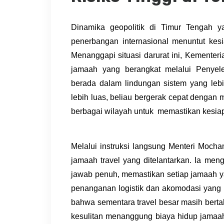
Dinamika geopolitik di Timur Tengah 
penerbangan internasional menuntut kes
Menanggapi situasi darurat ini, Kemente
jamaah yang berangkat melalui Penyel
berada dalam lindungan sistem yang lebi
lebih luas, beliau bergerak cepat dengan
berbagai wilayah untuk memastikan kesia
Melalui instruksi langsung Menteri Mocha
jamaah travel yang ditelantarkan. Ia meng
jawab penuh, memastikan setiap jamaah 
penanganan logistik dan akomodasi yang l
bahwa sementara travel besar masih bertah
kesulitan menanggung biaya hidup jamaah 