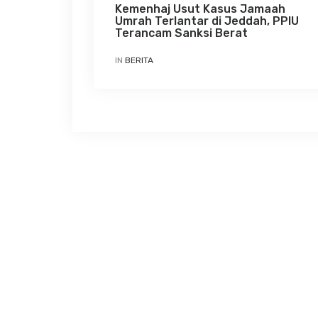
Kemenhaj Usut Kasus Jamaah
Umrah Terlantar di Jeddah, PPIU
Terancam Sanksi Berat
IN
BERITA