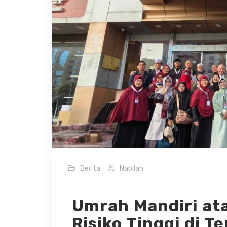
Berita
Nabilah
Umrah Mandiri ata
Risiko Tinggi di T