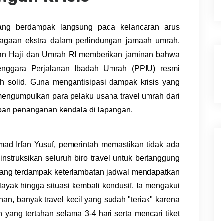
yang berdampak langsung pada kelancaran arus
iagaan ekstra dalam perlindungan jamaah umrah.
rian Haji dan Umrah RI memberikan jaminan bahwa
enggara Perjalanan Ibadah Umrah (PPIU) resmi
h solid. Guna mengantisipasi dampak krisis yang
 mengumpulkan para pelaku usaha travel umrah dari
pan penanganan kendala di lapangan.
mad Irfan Yusuf, pemerintah memastikan tidak ada
instruksikan seluruh biro travel untuk bertanggung
yang terdampak keterlambatan jadwal mendapatkan
ayak hingga situasi kembali kondusif. Ia mengakui
an, banyak travel kecil yang sudah "teriak" karena
yang tertahan selama 3-4 hari serta mencari tiket