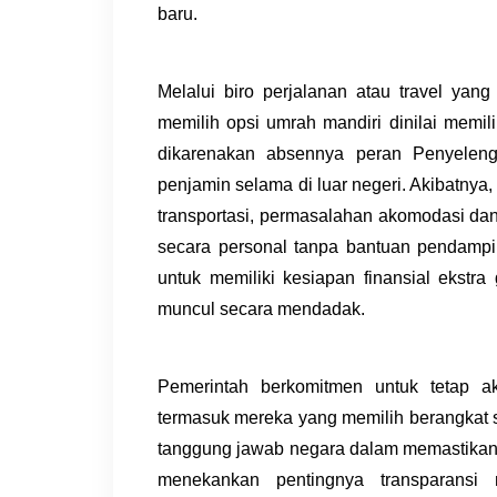
baru.
Melalui biro perjalanan atau travel y
memilih opsi
umrah mandiri
dinilai memili
dikarenakan absennya peran Penyeleng
penjamin selama di luar negeri. Akibatnya,
transportasi, permasalahan akomodasi dan
secara personal tanpa bantuan pendampi
untuk memiliki kesiapan finansial ekst
muncul secara mendadak.
Pemerintah berkomitmen untuk tetap a
termasuk mereka yang memilih berangkat s
tanggung jawab negara dalam memastikan k
menekankan pentingnya transparansi 