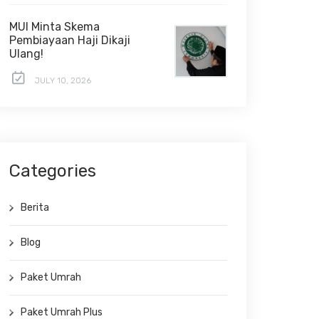
MUI Minta Skema
Pembiayaan Haji Dikaji
Ulang!
JULY 10, 2026
Categories
Berita
Blog
Paket Umrah
Paket Umrah Plus