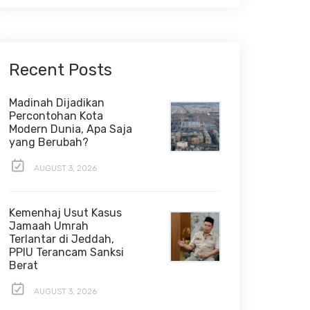
Recent Posts
Madinah Dijadikan
Percontohan Kota
Modern Dunia, Apa Saja
yang Berubah?
AUGUST 3, 2026
Kemenhaj Usut Kasus
Jamaah Umrah
Terlantar di Jeddah,
PPIU Terancam Sanksi
Berat
AUGUST 3, 2026