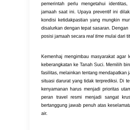
pemerintah perlu mengetahui identitas,
jamaah saat ini. Upaya preventif ini dil
kondisi ketidakpastian yang mungkin mu
disalurkan dengan tepat sasaran. Dengan 
posisi jamaah secara
real time
mulai dari t
Kemenhaj mengimbau masyarakat agar l
keberangkatan ke Tanah Suci. Memilih bi
fasilitas, melainkan tentang mendapatkan
situasi darurat yang tidak terprediksi. Di
kenyamanan harus menjadi prioritas utam
peran travel resmi menjadi sangat kru
bertanggung jawab penuh atas keselamata
air.