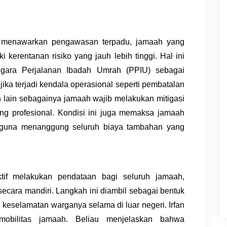
ang menawarkan pengawasan terpadu, jamaah yang
ki kerentanan risiko yang jauh lebih tinggi. Hal ini
gara Perjalanan Ibadah Umrah (PPIU) sebagai
 jika terjadi kendala operasional seperti pembatalan
 lain sebagainya jamaah wajib melakukan mitigasi
ng profesional. Kondisi ini juga memaksa jamaah
ra guna menanggung seluruh
biaya tambahan yang
ktif melakukan pendataan bagi seluruh jamaah,
ecara mandiri. Langkah ini diambil sebagai bentuk
eselamatan warganya selama di luar negeri. Irfan
mobilitas jamaah. Beliau menjelaskan bahwa