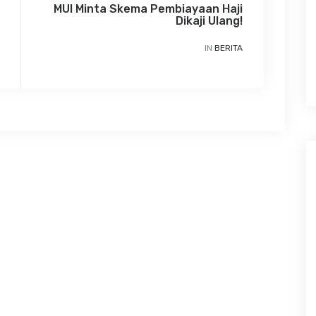
MUI Minta Skema Pembiayaan Haji
Dikaji Ulang!
IN
BERITA